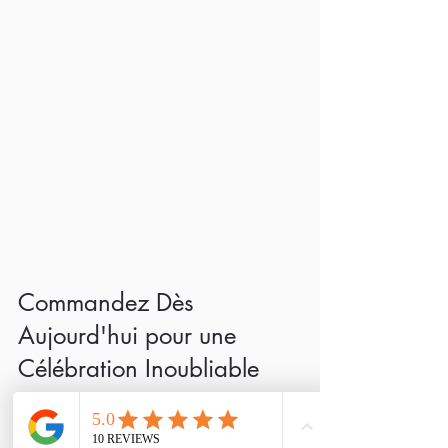
Commandez Dès 
Aujourd'hui pour une 
Célébration Inoubliable
La personnalisation de vos cadeaux d'invités 
est une façon unique de montrer votre 
appréciation à ceux qui partagent ce jour 