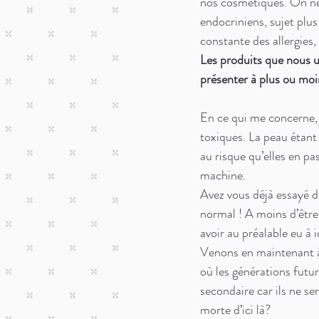
nos cosmétiques. On ne 
endocriniens, sujet plu
constante des allergies,
Les produits que nous u
présenter à plus ou moi
En ce qui me concerne, 
toxiques. La peau étant
au risque qu’elles en pa
machine. 
Avez vous déjà essayé de
normal ! A moins d’être 
avoir au préalable eu à i
Venons en maintenant à 
où les générations futu
secondaire car ils ne se
morte d’ici là?