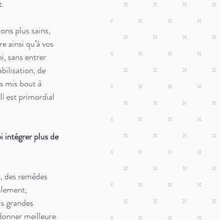
. 
ons plus sains, 
e ainsi qu’à vos 
i, sans entrer 
bilisation, de 
ts mis bout à 
Il est primordial 
 intégrer plus de 
, des remèdes 
alement, 
s grandes 
donner meilleure 