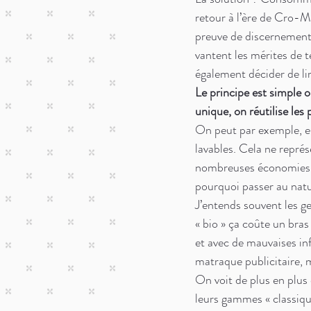
retour à l’ère de Cro-M
preuve de discernement e
vantent les mérites de t
également décider de li
Le principe est simple 
unique, on réutilise les
On peut par exemple, es
lavables. Cela ne repré
nombreuses économies. 
pourquoi passer au natu
J’entends souvent les ge
« bio » ça coûte un bras
et avec de mauvaises in
matraque publicitaire,
On voit de plus en plus
leurs gammes « classiqu