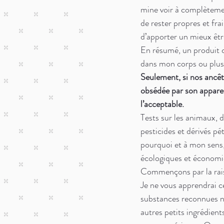
mine voir à complètemen
de rester propres et frai
d’apporter un mieux être
En résumé, un produit c
dans mon corps ou plus
Seulement, si nos ancêtr
obsédée par son apparen
l’acceptable.
Tests sur les animaux, 
pesticides et dérivés pé
pourquoi et à mon sens, 
écologiques et économi
Commençons par la raiso
Je ne vous apprendrai c
substances reconnues no
autres petits ingrédien