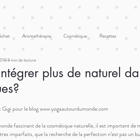
échet
Aromathérapie
Cosmétique
Recettes
2018
8 min de lecture
intégrer plus de naturel d
ues?
 et Gigi pour le blog www.yogaautourdumonde.com 
monde fascinant de la cosmétique naturelle, il est important de 
s imparfaits, que la recherche de la perfection n’est pas un but 