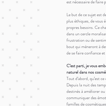
est nécessaire de faire 
Le but de ce sujet est 
plus éthiques, de vous é
propres besoins. Ce cha
dans un cercle moralisat
frustration ou de sentim
bout qui mèneront à des 
de se faire confiance et
C’est parti, je vous emb
naturel dans nos cosmé
Tout d’abord, qu’est ce
Depuis la nuit des temp
destinés à améliorer ou 
communiquer des émotio
familles de cosmétiques