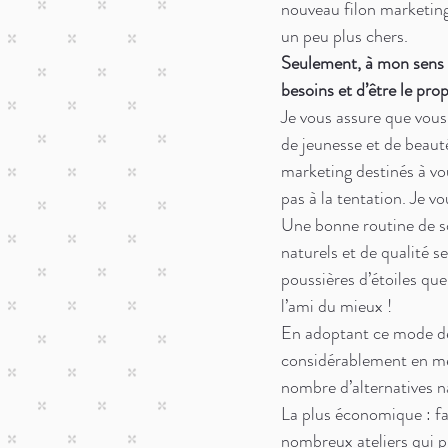
nouveau filon marketing
un peu plus chers. 
Seulement, à mon sens p
besoins et d’être le pr
Je vous assure que vous
de jeunesse et de beaut
marketing destinés à vou
pas à la tentation. Je vo
Une bonne routine de s
naturels et de qualité s
poussières d’étoiles qu
l’ami du mieux !
En adoptant ce mode de 
considérablement en mê
nombre d’alternatives na
La plus économique : fa
nombreux ateliers qui p