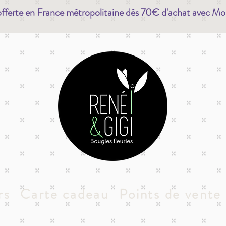
offerte en France métropolitaine dès 70€ d'achat avec Mo
rs
Carte cadeau
Points de vente