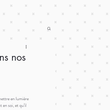
ans nos
mettre en lumière 
en soi, et qu’il 