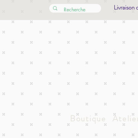
Livraison 
Boutique
Atelie