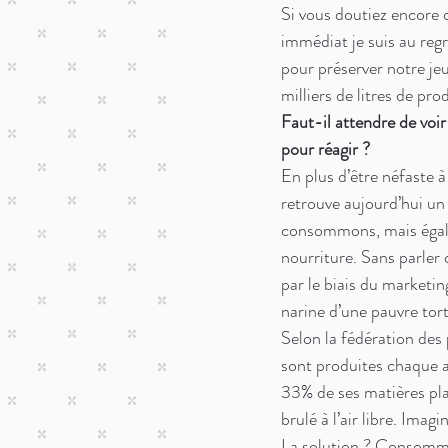
Si vous doutiez encore
immédiat je suis au regr
pour préserver notre jeu
milliers de litres de pr
Faut-il attendre de voir 
pour réagir ? 
En plus d’être néfaste 
retrouve aujourd’hui un
consommons, mais égalem
nourriture. Sans parler
par le biais du marketin
narine d’une pauvre tort
Selon la fédération des
sont produites chaque a
33% de ses matières pla
brulé à l’air libre. Ima
La solution ? Consomme