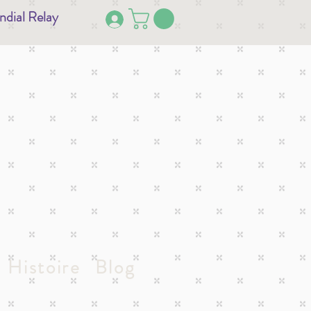
ndial Relay
Histoire
Blog