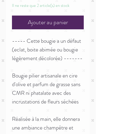
Il ne reste que 2 article(s) en stock
Ajouter au panier
----- Cette bougie a un défaut
(eclat, boite abimée ou bougie
légèrement décolorée) -------
Bougie pilier artisanale en cire
d'olive et parfum de grasse sans
CMR ni phatalate avec des
incrustations de fleurs séchées
Réalisée à la main, elle donnera
une ambiance champêtre et