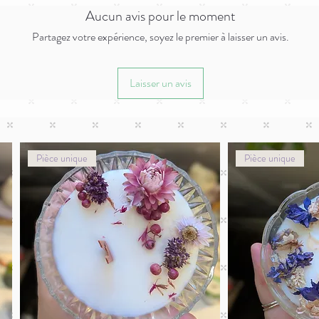
Aucun avis pour le moment
Partagez votre expérience, soyez le premier à laisser un avis.
Laisser un avis
Pièce unique
Pièce unique