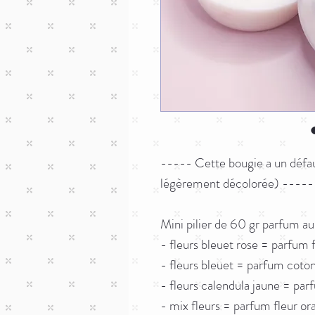
----- Cette bougie a un défau
légèrement décolorée) -----
Mini pilier de 60 gr parfum au
- fleurs bleuet rose = parfum f
- fleurs bleuet = parfum coto
- fleurs calendula jaune = parf
- mix fleurs = parfum fleur or