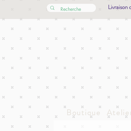
Livraison 
Boutique
Atelie