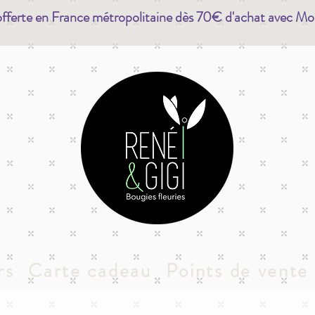
offerte en France métropolitaine dès 70€ d'achat avec Mo
rs
Carte cadeau
Points de vente