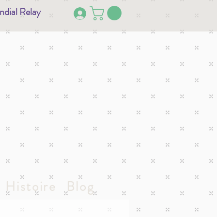
ndial Relay
Histoire
Blog