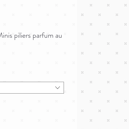
nis piliers parfum au
otionnel