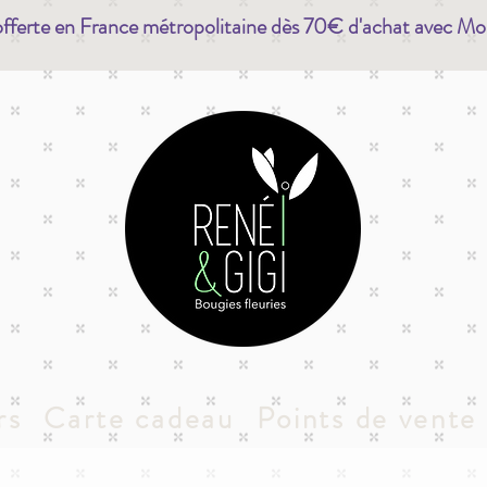
offerte en France métropolitaine dès 70€ d'achat avec Mo
rs
Carte cadeau
Points de vente