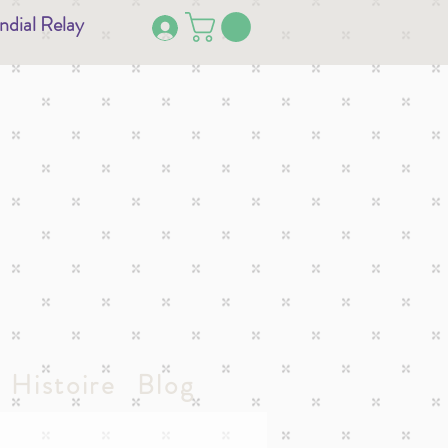
ndial Relay
Histoire
Blog