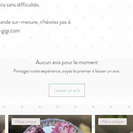
ra sans difficultés.
ande sur-mesure, n'hésitez pas à
-gigi.com
Aucun avis pour le moment
Partagez votre expérience, soyez le premier à laisser un avis.
Laisser un avis
Pièce unique
Pièce unique