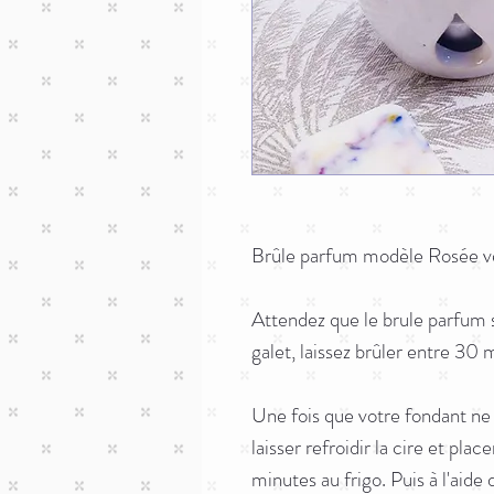
Brûle parfum modèle Rosée ven
Attendez que le brule parfum s
galet, laissez brûler entre 30 
Une fois que votre fondant ne
laisser refroidir la cire et pla
minutes au frigo. Puis à l'aide 