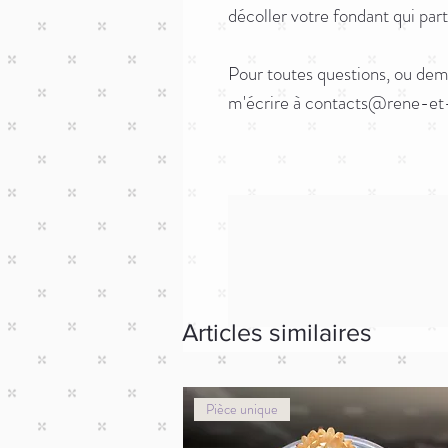
décoller votre fondant qui parti
Pour toutes questions, ou dem
m'écrire à contacts@rene-et
Articles similaires
Pièce unique