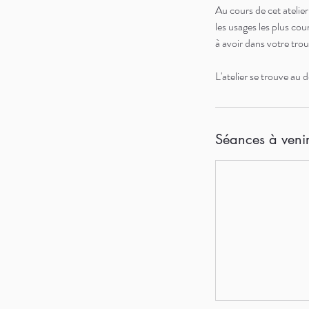
Au cours de cet atelier
les usages les plus co
à avoir dans votre trou
L'atelier se trouve au 
Séances à veni