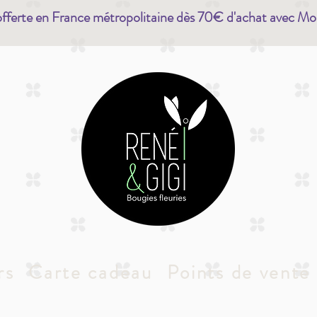
offerte en France métropolitaine dès 70€ d'achat avec Mo
rs
Carte cadeau
Points de vente