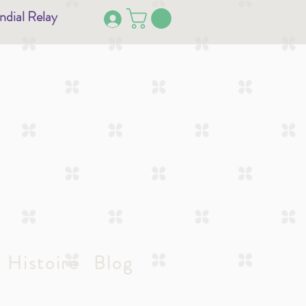
ndial Relay
Histoire
Blog