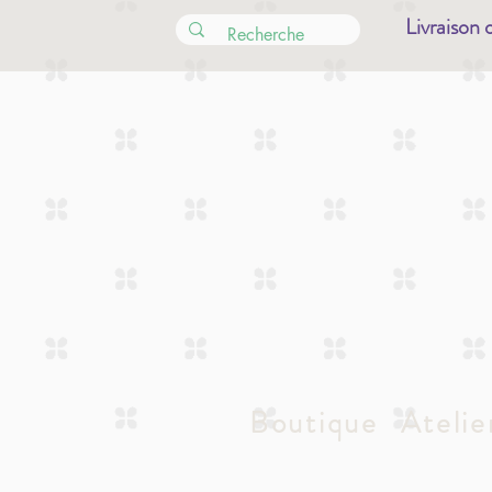
Livraison 
Boutique
Atelie