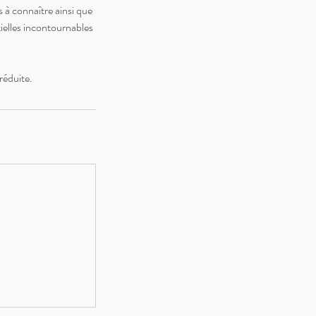
s à connaître ainsi que
tielles incontournables
réduite.