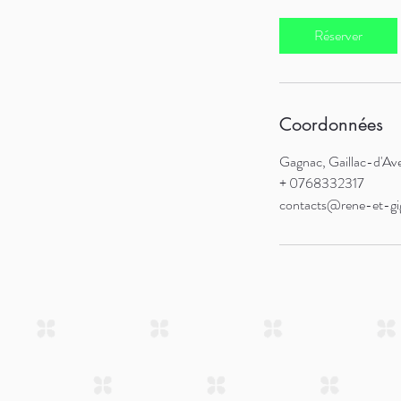
Réserver
Coordonnées
Gagnac, Gaillac-d'Av
+ 0768332317
contacts@rene-et-gi