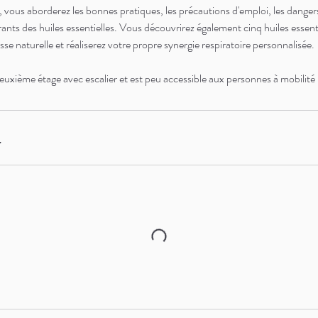
, vous aborderez les bonnes pratiques, les précautions d'emploi, les danger
urants des huiles essentielles. Vous découvrirez également cinq huiles essen
sse naturelle et réaliserez votre propre synergie respiratoire personnalisée.
deuxième étage avec escalier et est peu accessible aux personnes à mobilité 
r