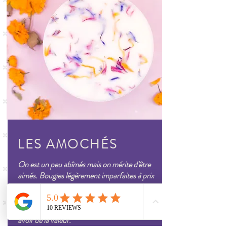
LES AMOCHÉS
On est un peu abîmés mais on mérite d'être
aimés. Bougies légèrement imparfaites à prix
doux, un petit défaut sur la cire, une fleur de
travers. Elles brûlent aussi bien que les autres,
parce qu'on n'est pas obligé d'être parfait pour
avoir de la valeur.