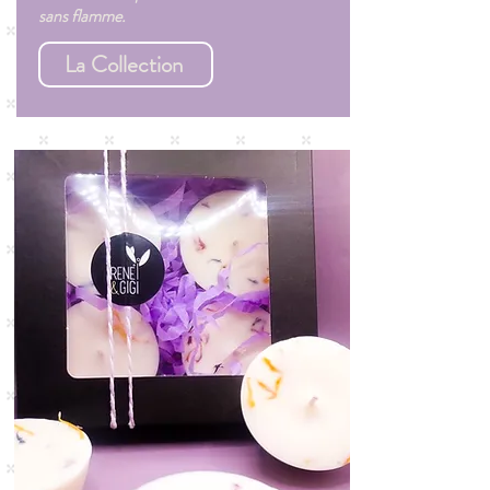
sans flamme.
La Collection