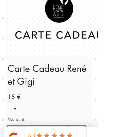
Carte Cadeau René
et Gigi
15 €
Montant
15 €
25 €
50 €
100 €
150 €