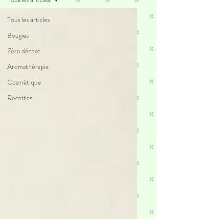
Tous les articles
Bougies
Zéro déchet
Aromathérapie
Cosmétique
Recettes