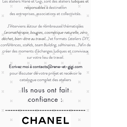
Les ateliers René et Gigi, sont des ateliers
ludiques et
responsables à
destination
des entreprises,
associations et collectivités.
J’interviens autour de nombreuses thématiques
(aromathérapie, bougies, cosmétique naturelle, zéro
déchet,
bien-être au travail...)
et formats
(ateliers DIY,
conférences, stands, team building, séminaires...)
afin de
créer
des moments d’échanges ludiques et conviviaux
sur votre lieu de travail.
Ecrivez moi à
contacts@rene-et-gigi.com
pour discuter de votre projet et recevoir le
catalogue complet des ateliers
Ils nous ont fait
confiance :