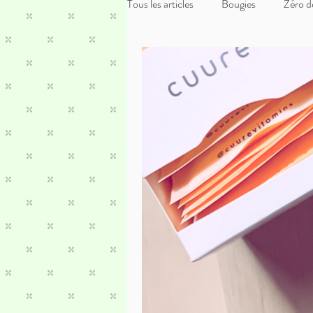
Tous les articles
Bougies
Zéro d