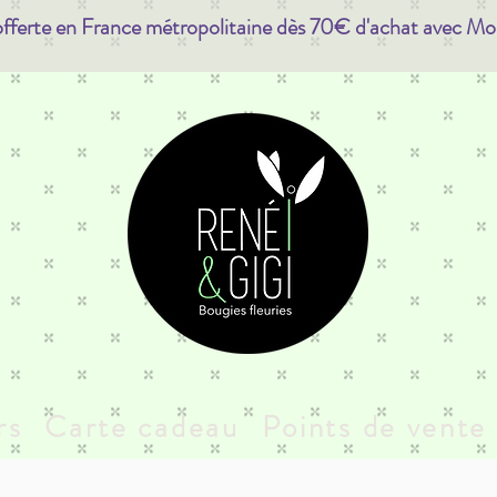
offerte en France métropolitaine dès 70€ d'achat avec Mo
rs
Carte cadeau
Points de vente