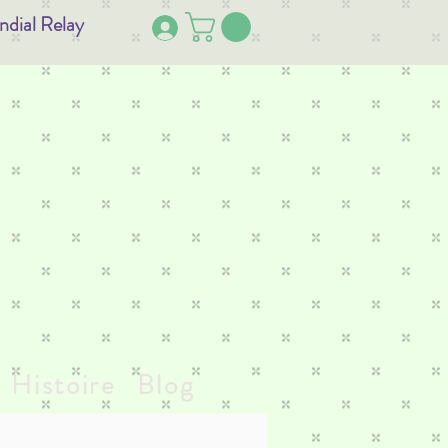
ndial Relay
Histoire
Blog