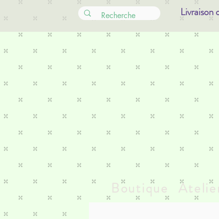
Livraison 
Boutique
Atelie