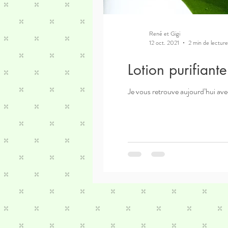
René et Gigi
12 oct. 2021
2 min de lecture
Lotion purifiant
Je vous retrouve aujourd’hui ave