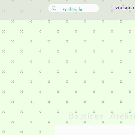
Livraison 
Boutique
Atelie