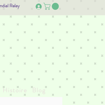
ndial Relay
Histoire
Blog