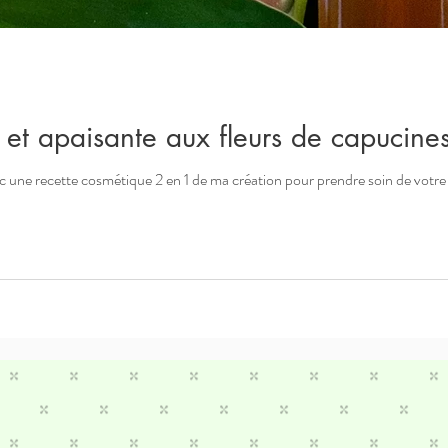
e et apaisante aux fleurs de capucines
c une recette cosmétique 2 en 1 de ma création pour prendre soin de votre