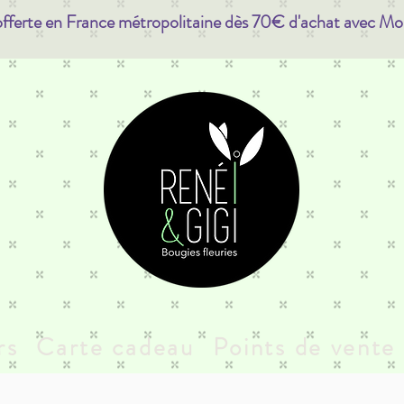
offerte en France métropolitaine dès 70€ d'achat avec Mo
rs
Carte cadeau
Points de vente