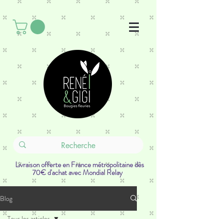
Livraison offerte en France métropolitaine dès
70€ d'achat avec Mondial Relay
Blog
Tous les articles