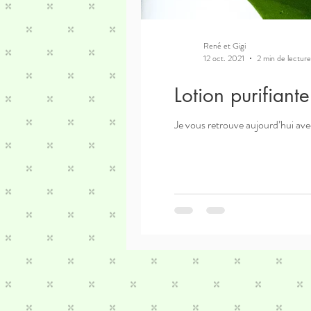
René et Gigi
12 oct. 2021
2 min de lecture
Lotion purifiant
Je vous retrouve aujourd’hui ave