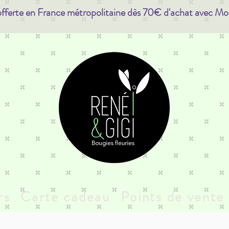
offerte en France métropolitaine dès 70€ d'achat avec Mo
rs
Carte cadeau
Points de vente