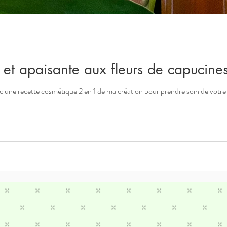
e et apaisante aux fleurs de capucines
c une recette cosmétique 2 en 1 de ma création pour prendre soin de votre