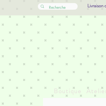
Livraison 
Boutique
Atelie