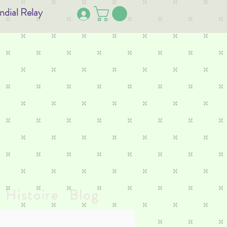
ndial Relay
Histoire
Blog