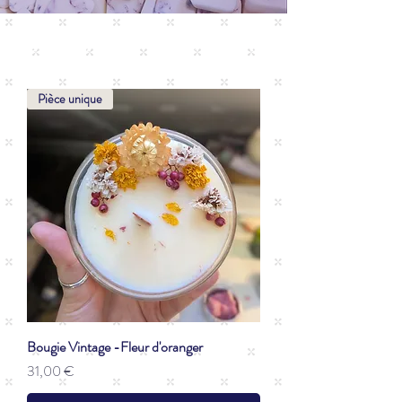
Les nouveautés
Pièce unique
Bougie Vintage -Fleur d'oranger
Prix
31,00 €