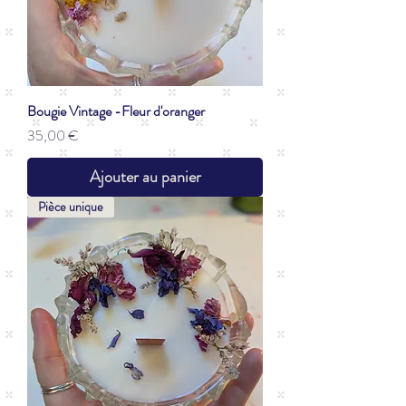
Bougie Vintage -Fleur d'oranger
Prix
35,00 €
Ajouter au panier
Pièce unique