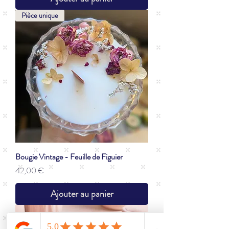
Pièce unique
Bougie Vintage - Feuille de Figuier
Prix
42,00 €
Ajouter au panier