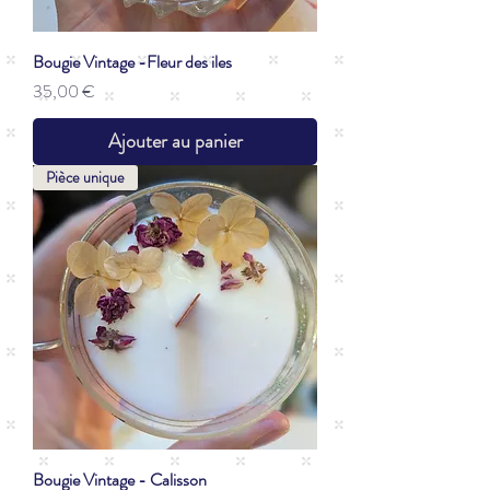
Bougie Vintage -Fleur des iles
Prix
35,00 €
Ajouter au panier
Pièce unique
Bougie Vintage - Calisson