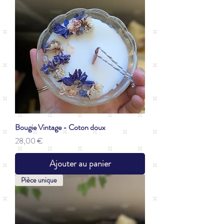
Bougie Vintage - Coton doux
Prix
28,00 €
Ajouter au panier
Pièce unique