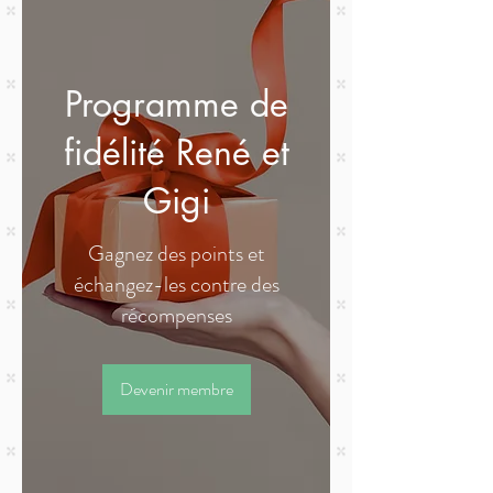
Programme de
fidélité René et
Gigi
Gagnez des points et
échangez-les contre des
récompenses
Devenir membre