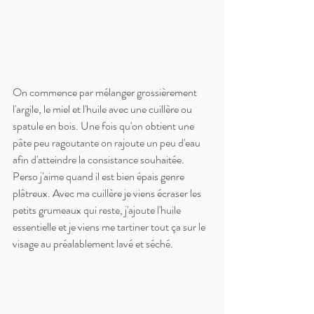
On commence par mélanger grossièrement 
l'argile, le miel et l'huile avec une cuillère ou 
spatule en bois. Une fois qu'on obtient une 
pâte peu ragoutante on rajoute un peu d'eau 
afin d'atteindre la consistance souhaitée. 
Perso j'aime quand il est bien épais genre 
plâtreux. Avec ma cuillère je viens écraser les 
petits grumeaux qui reste, j'ajoute l'huile 
essentielle et je viens me tartiner tout ça sur le 
visage au préalablement lavé et séché. 