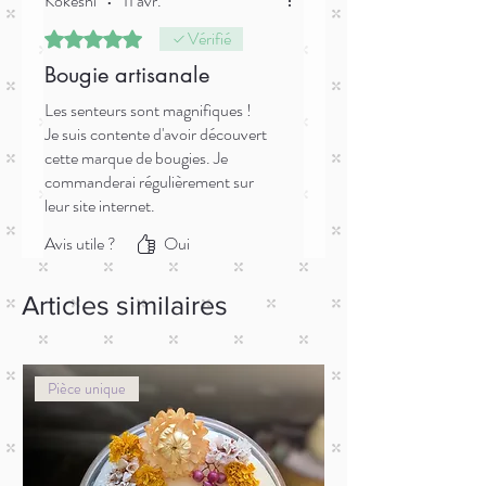
Kokeshi
•
11 avr.
Vérifié
Noté 5 sur 5.
Bougie artisanale
Les senteurs sont magnifiques !
Je suis contente d'avoir découvert
cette marque de bougies. Je
commanderai régulièrement sur
leur site internet.
Avis utile ?
Oui
Articles similaires
Pièce unique