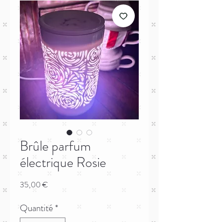
Brûle parfum
électrique Rosie
Prix
35,00 €
Quantité
*