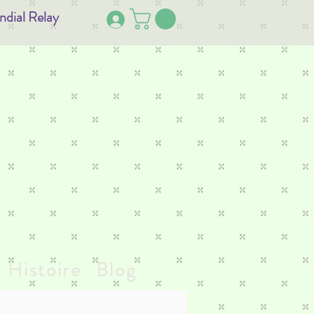
ndial Relay
Histoire
Blog