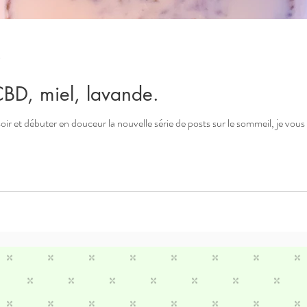
e
CBD, miel, lavande.
soir et débuter en douceur la nouvelle série de posts sur le sommeil, je vous