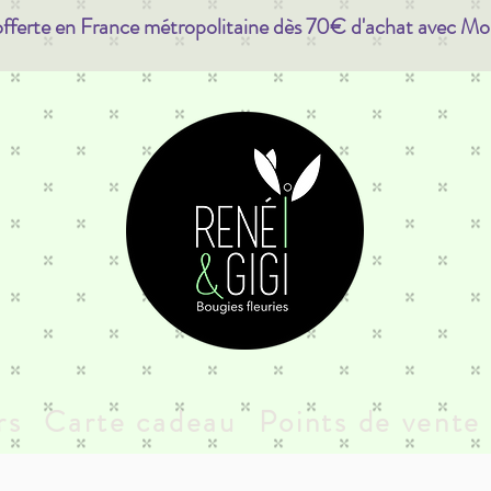
offerte en France métropolitaine dès 70€ d'achat avec Mo
rs
Carte cadeau
Points de vente