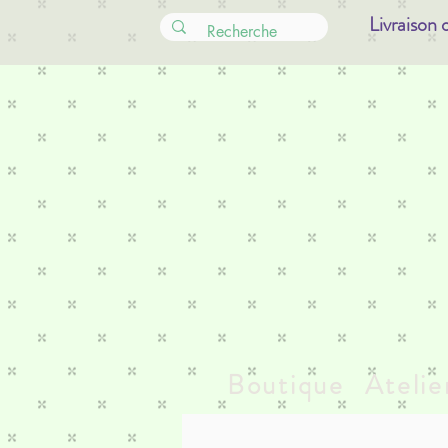
Livraison 
Boutique
Atelie