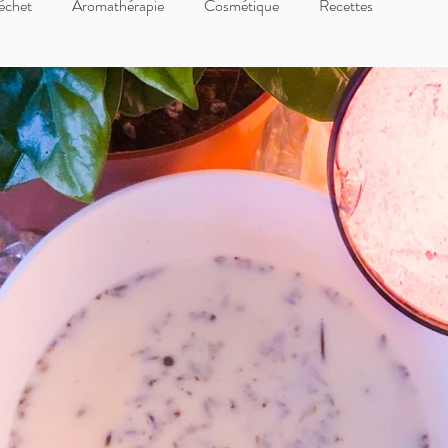
échet
Aromathérapie
Cosmétique
Recettes