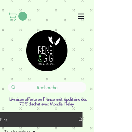
Livraison offerte en France métropolitaine dès
70€ d'achat avec Mondial Relay
Blog
Tous les articles