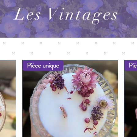
Les Vintages
Pièce unique
Piè