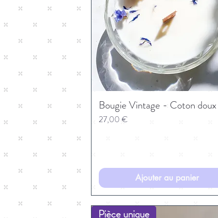
Bougie Vintage - Coton doux
Prix
27,00 €
Ajouter au panier
Pièce unique