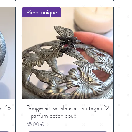
Pièce unique
e n°5
Bougie artisanale étain vintage n°2
- parfum coton doux
Prix
65,00 €