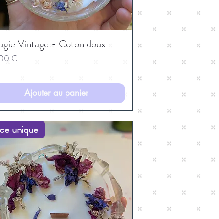
ugie Vintage - Coton doux
,00 €
Ajouter au panier
ce unique