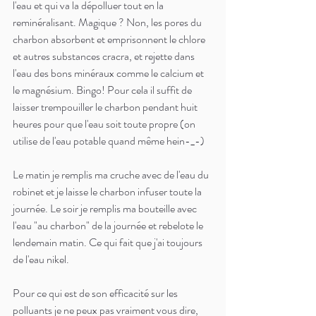
l'eau et qui va la dépolluer tout en la 
reminéralisant. Magique ? Non, les pores du 
charbon absorbent et emprisonnent le chlore 
et autres substances cracra, et rejette dans 
l'eau des bons minéraux comme le calcium et 
le magnésium. Bingo! Pour cela il suffit de 
laisser trempouiller le charbon pendant huit 
heures pour que l'eau soit toute propre (on 
utilise de l'eau potable quand même hein-_-) 
Le matin je remplis ma cruche avec de l'eau du 
robinet et je laisse le charbon infuser toute la 
journée. Le soir je remplis ma bouteille avec 
l'eau "au charbon" de la journée et rebelote le 
lendemain matin. Ce qui fait que j'ai toujours 
de l'eau nikel.
Pour ce qui est de son efficacité sur les 
polluants je ne peux pas vraiment vous dire, 