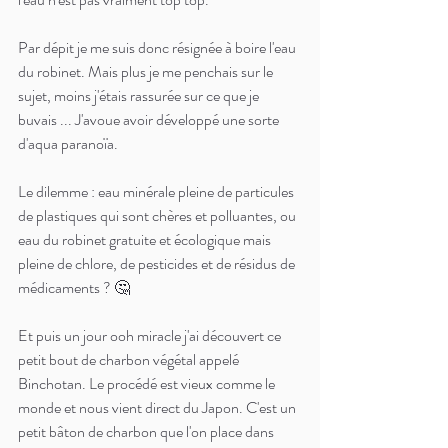
Par dépit je me suis donc résignée à boire l'eau 
du robinet. Mais plus je me penchais sur le 
sujet, moins j'étais rassurée sur ce que je 
buvais ... J'avoue avoir développé une sorte 
d'aqua paranoïa.
Le dilemme : eau minérale pleine de particules 
de plastiques qui sont chères et polluantes, ou 
eau du robinet gratuite et écologique mais 
pleine de chlore, de pesticides et de résidus de 
médicaments ? 🤔
Et puis un jour ooh miracle j'ai découvert ce 
petit bout de charbon végétal appelé 
Binchotan. Le procédé est vieux comme le 
monde et nous vient direct du Japon. C'est un 
petit bâton de charbon que l'on place dans 