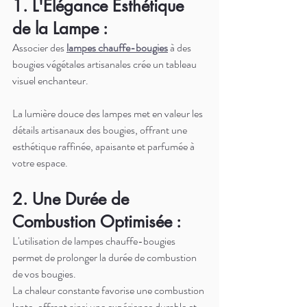
1. L'Élégance Esthétique 
de la Lampe :
Associer des 
lampes chauffe-bougies
 à des 
bougies végétales artisanales crée un tableau 
visuel enchanteur. 
La lumière douce des lampes met en valeur les 
détails artisanaux des bougies, offrant une 
esthétique raffinée, apaisante et parfumée à 
votre espace.
2. Une Durée de 
Combustion Optimisée :
L'utilisation de lampes chauffe-bougies 
permet de prolonger la durée de combustion 
de vos bougies. 
La chaleur constante favorise une combustion 
lente, offrant ainsi une expérience durable et 