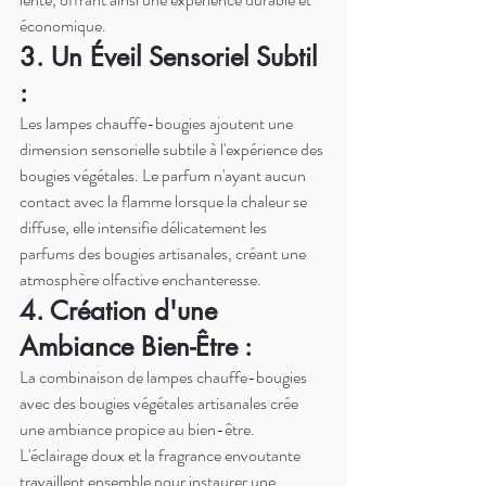
économique.
3. Un Éveil Sensoriel Subtil 
:
Les lampes chauffe-bougies ajoutent une 
dimension sensorielle subtile à l'expérience des 
bougies végétales. Le parfum n'ayant aucun 
contact avec la flamme lorsque la chaleur se 
diffuse, elle intensifie délicatement les 
parfums des bougies artisanales, créant une 
atmosphère olfactive enchanteresse.
4. Création d'une 
Ambiance Bien-Être :
La combinaison de lampes chauffe-bougies 
avec des bougies végétales artisanales crée 
une ambiance propice au bien-être. 
L'éclairage doux et la fragrance envoutante 
travaillent ensemble pour instaurer une 