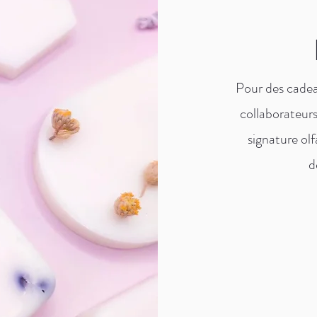
Pour des cadea
collaborateurs
signature ol
d