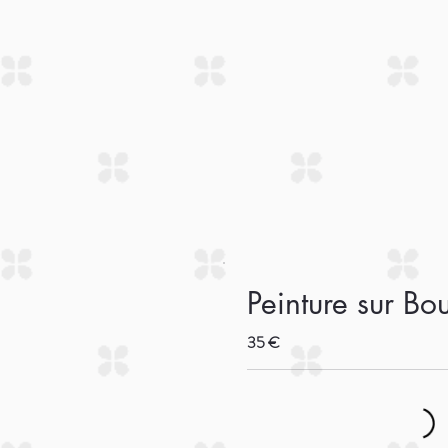
Peinture sur Bo
35 €