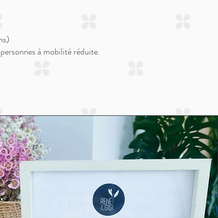
ns)
 personnes à mobilité réduite.