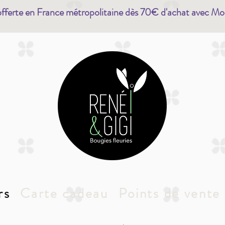
offerte en France métropolitaine dès 70€ d'achat avec Mo
rs
Carte cadeau
Points de vente