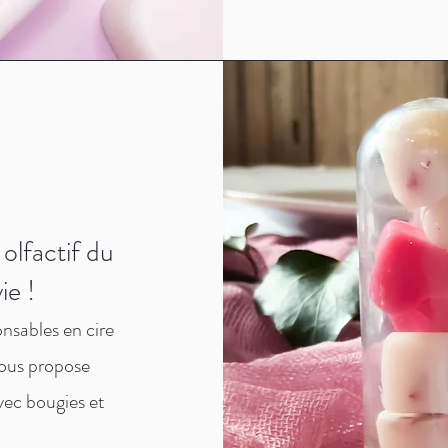
 olfactif du
ie !
nsables en cire
vous propose
avec bougies et