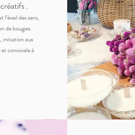
créatifs .
 l’éveil des sens,
ion de bougies
, initiation aux
et conviviale à