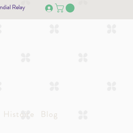
ndial Relay
Histoire
Blog