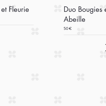
et Fleurie
Duo Bougies 
Abeille
50 €