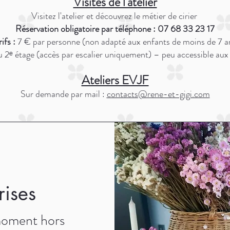
Visites de l'atelier
Visitez l'atelier et découvrez le métier de cirier
Réservation obligatoire par téléphone : 07 68 33 23 17
ifs :
7 € par personne (non adapté aux enfants de moins de 7 a
u 2ᵉ étage (accès par escalier uniquement) – peu accessible aux
Ateliers EVJF
Sur demande par mail :
contacts@rene-et-gigi.com
rises
 moment hors