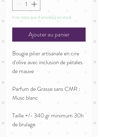
Il ne reste que 4 article(s) en stock
Ajouter au panier
Bougie pilier artisanale en cire
d'olive avec inclusion de pétales
de mauve
Parfum de Grasse sans CMR :
Musc blanc
Taille +/- 340 gr minimum 30h
de brulage