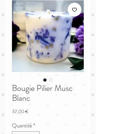
Bougie Pilier Musc
Blanc
Prix
37,00 €
Quantité
*