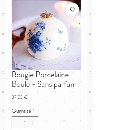
Bougie Porcelaine
Boule - Sans parfum
Prix
37,50 €
Quantité
*