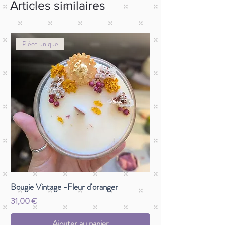
Articles similaires
Pièce unique
Bougie Vintage -Fleur d'oranger
Prix
31,00 €
Ajouter au panier