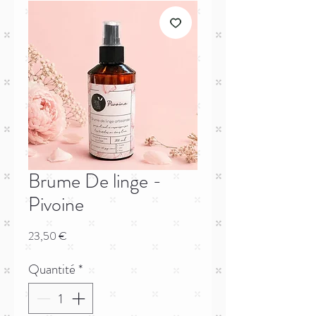
Brume De linge -
Pivoine
Prix
23,50 €
Quantité
*