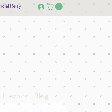
ndial Relay
Histoire
Blog