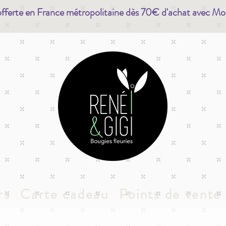
offerte en France métropolitaine dès 70€ d'achat avec Mo
rs
Carte cadeau
Points de vente