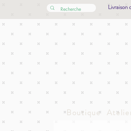
Livraison 
Boutique
Atelie