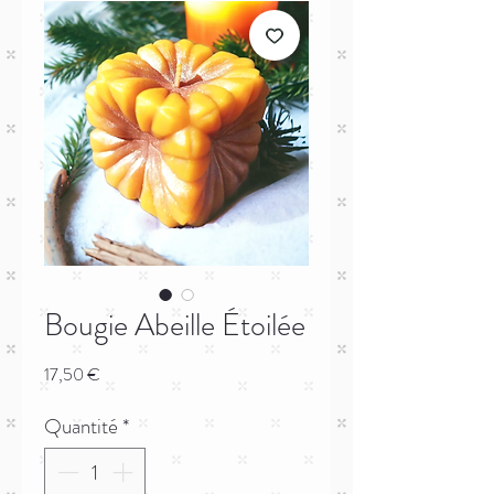
Bougie Abeille Étoilée
Prix
17,50 €
Quantité
*