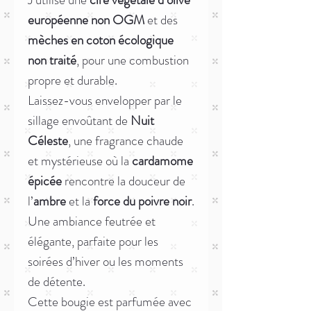
européenne non OGM
et des
mèches en coton écologique
non traité
, pour une combustion
propre et durable.
Laissez-vous envelopper par le
sillage envoûtant de
Nuit
Céleste
, une fragrance chaude
et mystérieuse où la
cardamome
épicée
rencontre la douceur de
l’
ambre
et la
force du poivre noir
.
Une ambiance feutrée et
élégante, parfaite pour les
soirées d’hiver ou les moments
de détente.
Cette bougie est parfumée avec