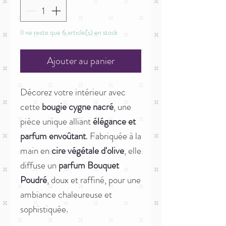
Il ne reste que 6 article(s) en stock
Ajouter au panier
Décorez votre intérieur avec
cette
bougie cygne nacré
, une
pièce unique alliant
élégance et
parfum envoûtant
. Fabriquée à la
main en
cire végétale d'olive
, elle
diffuse un
parfum Bouquet
Poudré
, doux et raffiné, pour une
ambiance chaleureuse et
sophistiquée.