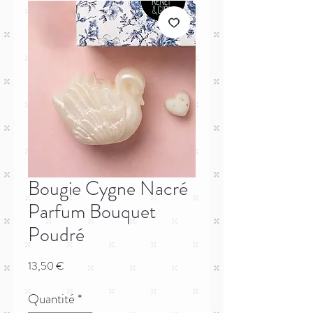
Bougie Cygne Nacré
Parfum Bouquet
Poudré
Prix
13,50 €
Quantité
*