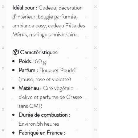
Idéal pour
: Cadeau, décoration
d’intérieur, bougie parfumée,
ambiance cosy, cadeau Fête des
Mères, mariage, anniversaire.
📦 Caractéristiques
Poids
: 60 g
Parfum
: Bouquet Poudré
(musc, rose et violette)
Matériau
: Cire végétale
d'olive et parfums de Grasse
sans CMR
Durée de combustion
:
Environ 5h heures
Fabriqué en France
: