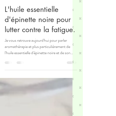
René et Gigi
20 mai 2020
2 min de lecture
L'huile essentielle
d'épinette noire pour
lutter contre la fatigue.
Je vous retrouve aujourd'hui pour parler
aromathérapie et plus particulièrement de
l'huile essentielle d'épinette noire et de son
action...