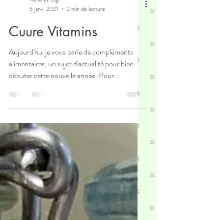
René et Gigi
5 janv. 2021
2 min de lecture
Cuure Vitamins
Aujourd'hui je vous parle de compléments
alimentaires, un sujet d'actualité pour bien
débuter cette nouvelle année. Pour
commencer, il...